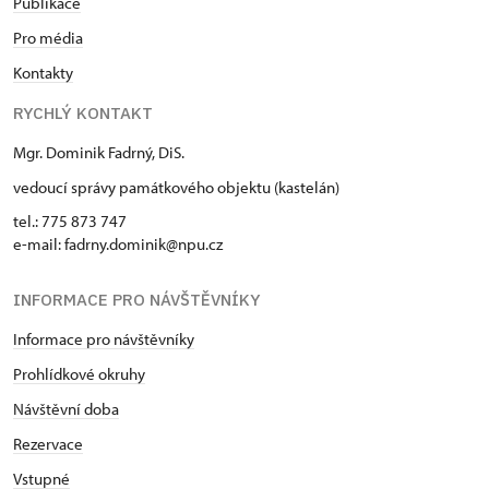
Publikace
Pro média
Kontakty
RYCHLÝ KONTAKT
Mgr. Dominik Fadrný, DiS.
vedoucí správy památkového objektu (kastelán)
tel.: 775 873 747
e-mail: fadrny.dominik@npu.cz
INFORMACE PRO NÁVŠTĚVNÍKY
Informace pro návštěvníky
Prohlídkové okruhy
Návštěvní doba
Rezervace
Vstupné