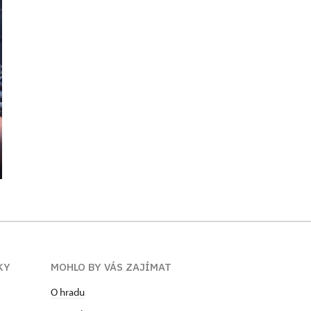
KY
MOHLO BY VÁS ZAJÍMAT
O hradu