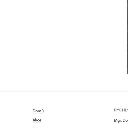
RYCHL
Domů
Akce
Mgr. Do