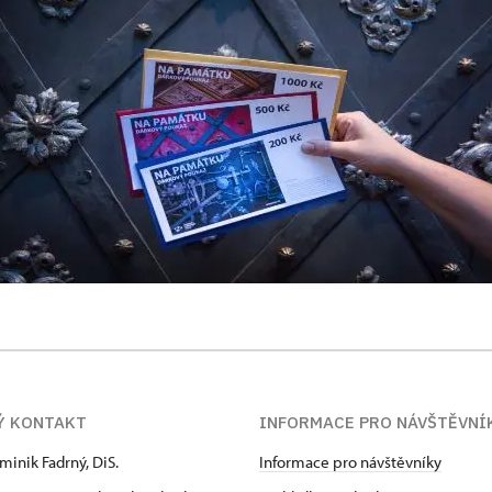
Ý KONTAKT
INFORMACE PRO NÁVŠTĚVNÍ
minik Fadrný, DiS.
Informace pro návštěvníky