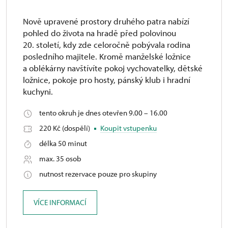
Nově upravené prostory druhého patra nabízí
pohled do života na hradě před polovinou
20. století, kdy zde celoročně pobývala rodina
posledního majitele. Kromě manželské ložnice
a oblékárny navštívíte pokoj vychovatelky, dětské
ložnice, pokoje pro hosty, pánský klub i hradní
kuchyni.
tento okruh je dnes otevřen 9.00 – 16.00
220 Kč (dospělí)
Koupit vstupenku
délka 50 minut
max. 35 osob
nutnost rezervace pouze pro skupiny
VÍCE INFORMACÍ