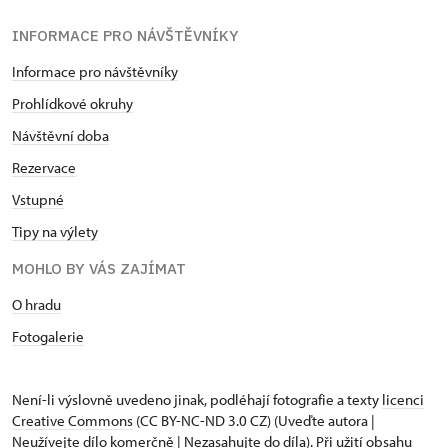
INFORMACE PRO NÁVŠTĚVNÍKY
Informace pro návštěvníky
Prohlídkové okruhy
Návštěvní doba
Rezervace
Vstupné
Tipy na výlety
MOHLO BY VÁS ZAJÍMAT
O hradu
Fotogalerie
Není-li výslovně uvedeno jinak, podléhají fotografie a texty
licenci
Creative Commons
(CC BY-NC-ND 3.0 CZ) (Uveďte autora |
Neužívejte dílo komerčně | Nezasahujte do díla). Při užití obsahu