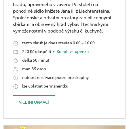
hradu, upraveného v závěru 19. století na
pohodlné sídlo knížete Jana II. z Liechtensteina.
Společenské a privátní prostory zaplnil cennými
sbírkami a obnovený hrad vybavil technickými
vymoženostmi v podobě výtahu či kuchyně.
tento okruh je dnes otevřen 9.00 – 16.00
220 Kč (dospělí)
Koupit vstupenku
délka 50 minut
max. 35 osob
nutnost rezervace pouze pro skupiny
lze uplatnit permanentku
VÍCE INFORMACÍ