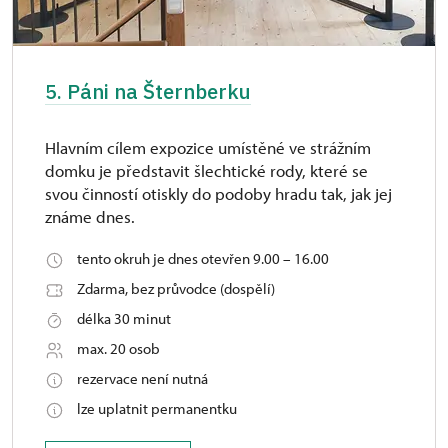
5. Páni na Šternberku
Hlavním cílem expozice umístěné ve strážním
domku je představit šlechtické rody, které se
svou činností otiskly do podoby hradu tak, jak jej
známe dnes.
tento okruh je dnes otevřen 9.00 – 16.00
Zdarma, bez průvodce (dospělí)
délka 30 minut
max. 20 osob
rezervace není nutná
lze uplatnit permanentku