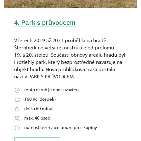
4. Park s průvodcem
V letech 2019 až 2021 proběhla na hradě
Šternberk největší rekonstrukce od přelomu
19. a 20. století. Součástí obnovy areálu hradu byl
i rozlehlý park, který bezprostředně navazuje na
objekt hradu. Nová prohlídková trasa dostala
název PARK S PRŮVODCEM.
tento okruh je dnes uzavřen
160 Kč (dospělí)
délka 60 minut
max. 40 osob
nutnost rezervace pouze pro skupiny