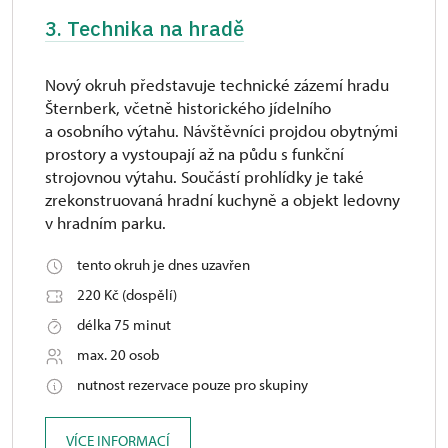
3. Technika na hradě
Nový okruh představuje technické zázemí hradu
Šternberk, včetně historického jídelního
a osobního výtahu. Návštěvníci projdou obytnými
prostory a vystoupají až na půdu s funkční
strojovnou výtahu. Součástí prohlídky je také
zrekonstruovaná hradní kuchyně a objekt ledovny
v hradním parku.
tento okruh je dnes uzavřen
220 Kč (dospělí)
délka 75 minut
max. 20 osob
nutnost rezervace pouze pro skupiny
VÍCE INFORMACÍ