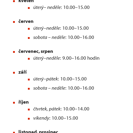
květen
úterý– neděle
: 10.00–15.00
červen
úterý–neděle
: 10.00–15.00
sobota – neděle
: 10.00–16.00
červenec, srpen
úterý–neděle
: 9.00–16.00 hodin
září
úterý–pátek
: 10.00–15.00
sobota – neděle
: 10.00–16.00
říjen
čtvrtek, pátek
: 10.00–14.00
víkendy
: 10.00–15.00
listopad, prosinec