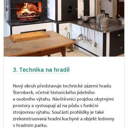
3. Technika na hradě
Nový okruh představuje technické zázemí hradu
Šternberk, včetně historického jídelního
a osobního výtahu. Návštěvníci projdou obytnými
prostory a vystoupají až na půdu s funkční
strojovnou výtahu. Součástí prohlídky je také
zrekonstruovaná hradní kuchyně a objekt ledovny
v hradním parku.