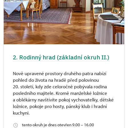
2. Rodinný hrad (základní okruh II.)
Nově upravené prostory druhého patra nabízí
pohled do života na hradě před polovinou
20. století, kdy zde celoročně pobývala rodina
posledního majitele. Kromě manželské ložnice
a oblékárny navštívíte pokoj vychovatelky, dětské
ložnice, pokoje pro hosty, pánský klub i hradní
kuchyni.
tento okruh je dnes otevřen 9.00 – 16.00