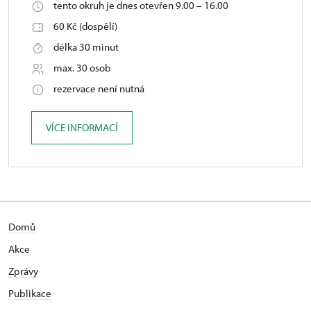
tento okruh je dnes otevřen 9.00 – 16.00
60 Kč (dospělí)
délka 30 minut
max. 30 osob
rezervace není nutná
VÍCE INFORMACÍ
Domů
Akce
Zprávy
Publikace