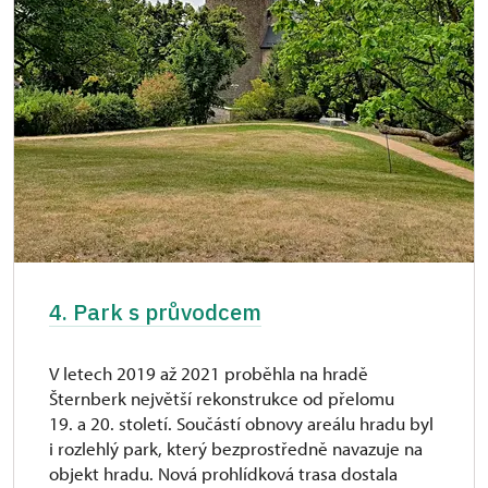
4. Park s průvodcem
V letech 2019 až 2021 proběhla na hradě
Šternberk největší rekonstrukce od přelomu
19. a 20. století. Součástí obnovy areálu hradu byl
i rozlehlý park, který bezprostředně navazuje na
objekt hradu. Nová prohlídková trasa dostala