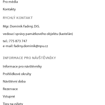
Pro média
Kontakty
RYCHLÝ KONTAKT
Mgr. Dominik Fadrný, DiS.
vedoucí správy památkového objektu (kastelán)
tel.: 775 873 747
e-mail: fadrny.dominik@npu.cz
INFORMACE PRO NÁVŠTĚVNÍKY
Informace pro návštěvníky
Prohlídkové okruhy
Návštěvní doba
Rezervace
Vstupné
Tipy na výlety