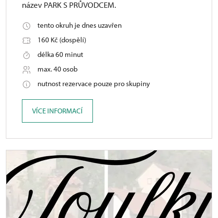
název PARK S PRŮVODCEM.
tento okruh je dnes uzavřen
160 Kč (dospělí)
délka 60 minut
max. 40 osob
nutnost rezervace pouze pro skupiny
VÍCE INFORMACÍ