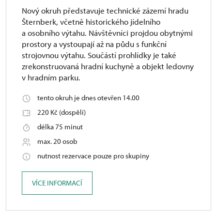
Nový okruh představuje technické zázemí hradu
Šternberk, včetně historického jídelního
a osobního výtahu. Návštěvníci projdou obytnými
prostory a vystoupají až na půdu s funkční
strojovnou výtahu. Součástí prohlídky je také
zrekonstruovaná hradní kuchyně a objekt ledovny
v hradním parku.
tento okruh je dnes otevřen 14.00
220 Kč (dospělí)
délka 75 minut
max. 20 osob
nutnost rezervace pouze pro skupiny
VÍCE INFORMACÍ