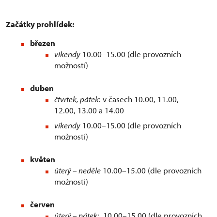
Začátky prohlídek:
březen
víkendy
10.00–15.00 (dle provozních
možností)
duben
čtvrtek, pátek
: v časech 10.00, 11.00,
12.00, 13.00 a 14.00
víkendy
10.00–15.00 (dle provozních
možností)
květen
úterý – neděle
10.00–15.00 (dle provozních
možností)
červen
úterý – pátek
: 10.00–15.00 (dle provozních