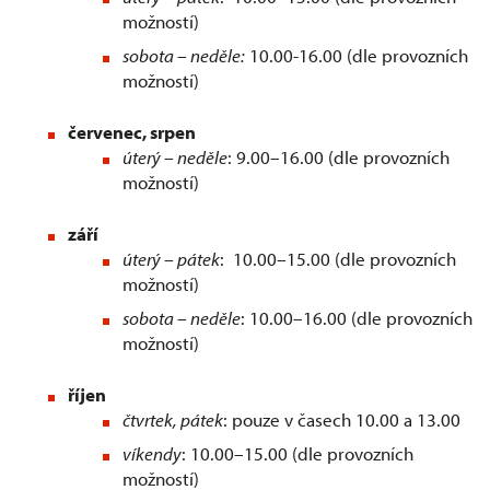
možností)
sobota
–
neděle:
10.00-16.00 (dle provozních
možností)
červenec, srpen
úterý – neděle
: 9.00–16.00 (dle provozních
možností)
září
úterý – pátek
: 10.00–15.00 (dle provozních
možností)
sobota – neděle
: 10.00–16.00 (dle provozních
možností)
říjen
čtvrtek, pátek
: pouze v časech 10.00 a 13.00
víkendy
: 10.00–15.00 (dle provozních
možností)