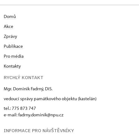
Domů
Akce
Zprávy
Publikace
Pro média
Kontakty
RYCHLÝ KONTAKT
Mgr. Dominik Fadrný, DiS.
vedoucí správy památkového objektu (kastelán)
tel.: 775 873 747
e-mail: fadrny.dominik@npu.cz
INFORMACE PRO NÁVŠTĚVNÍKY