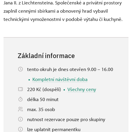
Jana II. z Liechtensteina. Společenské a privátní prostory
zaplnil cennými sbírkami a obnovený hrad vybavil
technickými vymoženostmi v podobě výtahu či kuchyně.
Základní informace
tento okruh je dnes otevřen 9.00 – 16.00
Kompletní návštěvní doba
220 Kč (dospělí)
Všechny ceny
délka 50 minut
max. 35 osob
nutnost rezervace pouze pro skupiny
lze uplatnit permanentku