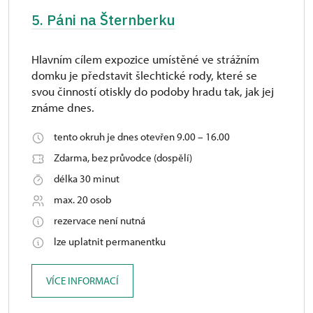
5. Páni na Šternberku
Hlavním cílem expozice umístěné ve strážním
domku je představit šlechtické rody, které se
svou činností otiskly do podoby hradu tak, jak jej
známe dnes.
tento okruh je dnes otevřen 9.00 – 16.00
Zdarma, bez průvodce (dospělí)
délka 30 minut
max. 20 osob
rezervace není nutná
lze uplatnit permanentku
VÍCE INFORMACÍ