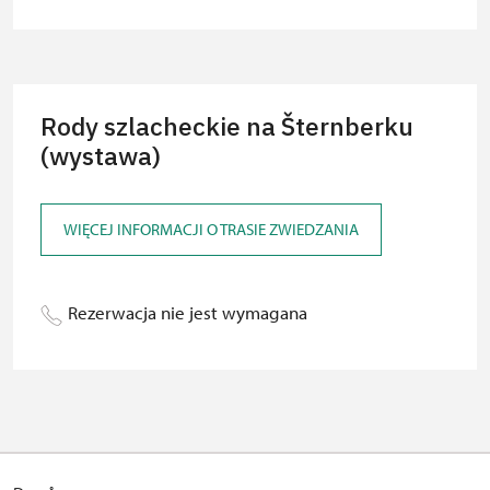
Rody szlacheckie na Šternberku
(wystawa)
WIĘCEJ INFORMACJI O TRASIE ZWIEDZANIA
Rezerwacja nie jest wymagana