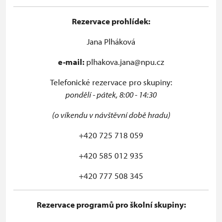
Rezervace prohlídek:
Jana Plháková
e-mail:
plhakova.jana@npu.cz
Telefonické rezervace pro skupiny:
pondělí - pátek, 8:00 - 14:30
(o víkendu v návštěvní době hradu)
+420 725 718 059
+420 585 012 935
+420 777 508 345
Rezervace programů pro školní skupiny: