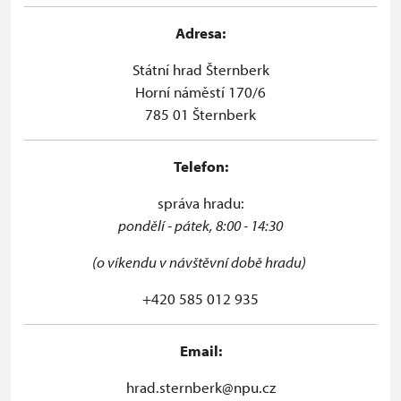
Adresa:
Státní hrad Šternberk
Horní náměstí 170/6
785 01 Šternberk
Telefon:
správa hradu:
pondělí - pátek, 8:00 - 14:30
(o víkendu v návštěvní době hradu)
+420 585 012 935
Email:
hrad.sternberk@npu.cz