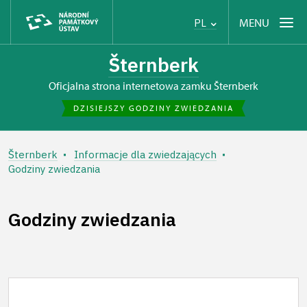
MENU
PL
Šternberk
Oficjalna strona internetowa zamku Šternberk
DZISIEJSZY GODZINY ZWIEDZANIA
Šternberk
Informacje dla zwiedzających
Godziny zwiedzania
Godziny zwiedzania