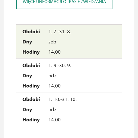
sob.
WIĘCEJ INFORMACJI O TRASIE ZWIEDZANIA
10.00 – 15.00
20. 12.
1. 7.-31. 8.
ndz.
sob.
10.00 – 15.00
14.00
26. 12.
1. 9.-30. 9.
sob.
ndz.
10.00 – 15.00
14.00
27. 12.
1. 10.-31. 10.
ndz.
ndz.
10.00 – 15.00
14.00
28. 12.
pn.