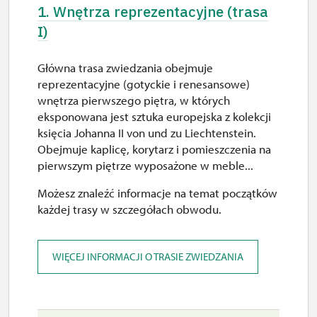
1. Wnętrza reprezentacyjne (trasa
I)
Główna trasa zwiedzania obejmuje
reprezentacyjne (gotyckie i renesansowe)
wnętrza pierwszego piętra, w których
eksponowana jest sztuka europejska z kolekcji
księcia Johanna II von und zu Liechtenstein.
Obejmuje kaplicę, korytarz i pomieszczenia na
pierwszym piętrze wyposażone w meble...
Możesz znaleźć informacje na temat początków
każdej trasy w szczegółach obwodu.
WIĘCEJ INFORMACJI O TRASIE ZWIEDZANIA