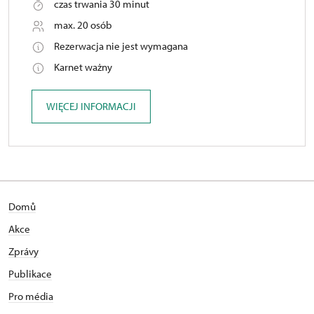
czas trwania 30 minut
max. 20 osób
Rezerwacja nie jest wymagana
Karnet ważny
WIĘCEJ INFORMACJI
Domů
Akce
Zprávy
Publikace
Pro média