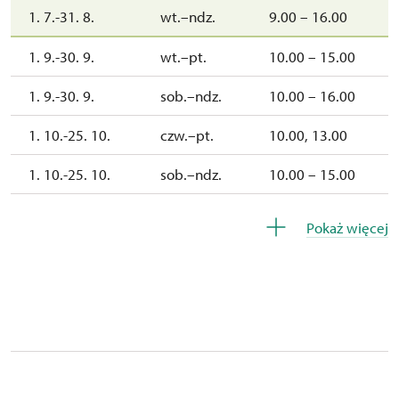
1. 7.-31. 8.
wt.–ndz.
9.00 – 16.00
1. 9.-30. 9.
wt.–pt.
10.00 – 15.00
1. 9.-30. 9.
sob.–ndz.
10.00 – 16.00
1. 10.-25. 10.
czw.–pt.
10.00, 13.00
1. 10.-25. 10.
sob.–ndz.
10.00 – 15.00
26. 10.
pn.
10.00 – 15.00
Pokaż więcej
27. 10.
wt.
10.00 – 15.00
28. 10.
śr.
10.00 – 15.00
29. 10.
czw.
10.00 – 15.00
30. 10.
pt.
10.00 – 15.00