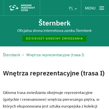
MENU
PL
Šternberk
Oficjalna strona internetowa zamku Šternberk
DZISIEJSZY GODZINY ZWIEDZANIA
Šternberk
Wnętrza reprezentacyjne (trasa I)
Wnętrza reprezentacyjne (trasa I)
Główna trasa zwiedzania obejmuje reprezentacyjne
(gotyckie i renesansowe) wnętrza pierwszego piętra, w
których eksponowana jest sztuka europejska z kolekcji