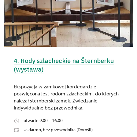
4. Rody szlacheckie na Šternberku
(wystawa)
Ekspozycja w zamkowej kordegardzie
poświęcona jest rodom szlacheckim, do których
należał sternberski zamek. Zwiedzanie
indywidualne bez przewodnika.
otwarte 9.00 – 16.00
za darmo, bez przewodnika (Dorośli)