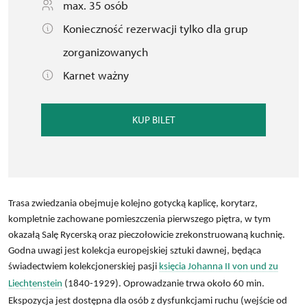
max. 35 osób
Konieczność rezerwacji tylko dla grup
zorganizowanych
Karnet ważny
KUP BILET
Trasa zwiedzania obejmuje kolejno gotycką kaplicę, korytarz,
kompletnie zachowane pomieszczenia pierwszego piętra, w tym
okazałą Salę Rycerską oraz pieczołowicie zrekonstruowaną kuchnię.
Godna uwagi jest kolekcja europejskiej sztuki dawnej, będąca
świadectwiem kolekcjonerskiej pasji
księcia Johanna II von und zu
Liechtenstein
(1840-1929). Oprowadzanie trwa około 60 min.
Ekspozycja jest dostępna dla osób z dysfunkcjami ruchu (wejście od