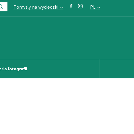
Pomysły na wycieczki
PL
eria fotografii