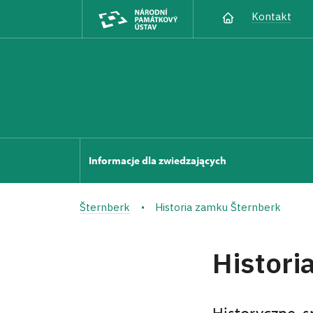
Kontakt
Informacje dla zwiedzających
Šternberk
Historia zamku Šternberk
Histori