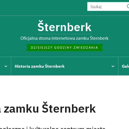
Šternberk
Oficjalna strona internetowa zamku Šternberk
DZISIEJSZY GODZINY ZWIEDZANIA
Historia zamku Šternberk
Gal
a zamku Šternberk