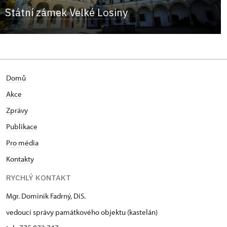
Státní zámek Velké Losiny
Domů
Akce
Zprávy
Publikace
Pro média
Kontakty
RYCHLÝ KONTAKT
Mgr. Dominik Fadrný, DiS.
vedoucí správy památkového objektu (kastelán)