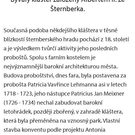
Šternberka.
Současná podoba někdejšího kláštera v těsné
blízkostí šternberského hradu pochází z 18. století
a je výsledkem tvůrčí aktivity jeho posledních
proboštů. Spolu s farním kostelem je
nejvýznamnější barokní architekturou města.
Budova proboštství, dnes fara, byla postavena za
probošta Patricia Vavřince Lehmanna asi v letech
1718 - 1723, jeho nástupce Patricius Jan Meixner
(1726 - 1734) nechal zabudovat barokní
letohrádek, později zbořený, v zahradě kláštera,
která byla přeměněna na vznosný park. Vlastní
stavba konventu podle projektu Antonia