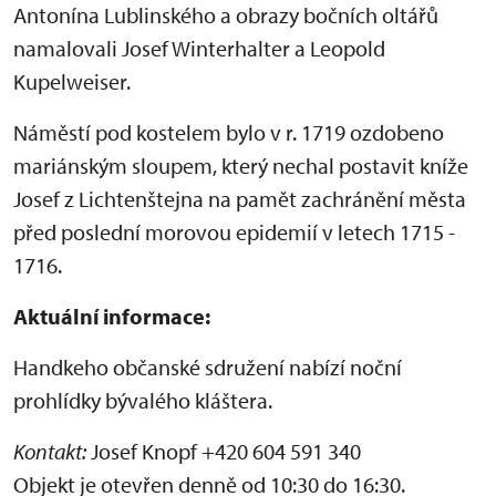
Antonína Lublinského a obrazy bočních oltářů
namalovali Josef Winterhalter a Leopold
Kupelweiser.
Náměstí pod kostelem bylo v r. 1719 ozdobeno
mariánským sloupem, který nechal postavit kníže
Josef z Lichtenštejna na pamět zachránění města
před poslední morovou epidemií v letech 1715 -
1716.
Aktuální informace:
Handkeho občanské sdružení nabízí noční
prohlídky bývalého kláštera.
Kontakt:
Josef Knopf +420 604 591 340
Objekt je otevřen denně od 10:30 do 16:30.