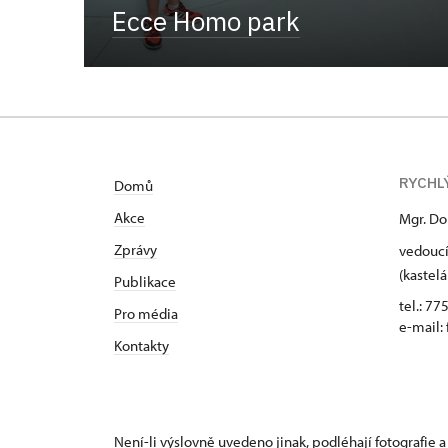
Ecce Homo park
RYCHL
Domů
Akce
Mgr. Do
Zprávy
vedoucí
(kastelá
Publikace
tel.: 77
Pro média
e-mail:
Kontakty
Není-li výslovně uvedeno jinak, podléhají fotografie a