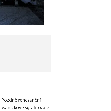
. Pozdně renesanční
 psaníčkové sgrafito, ale