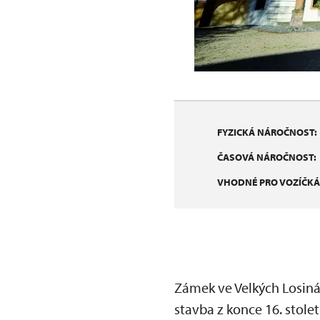
FYZICKÁ NÁROČNOST:
ČASOVÁ NÁROČNOST:
VHODNÉ PRO VOZÍČKÁ
Zámek ve Velkých Losin
stavba z konce 16. stole