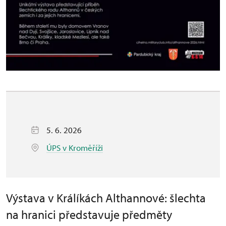
5. 6. 2026
ÚPS v Kroměříži
Výstava v Králíkách Althannové: šlechta
na hranici představuje předměty