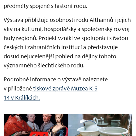
předměty spojené s historií rodu.
Výstava přibližuje osobnosti rodu Althannů i jejich
vliv na kulturní, hospodářský a společenský rozvoj
řady regionů. Projekt vznikl ve spolupráci s řadou
českých i zahraničních institucí a představuje
dosud nejucelenější pohled na dějiny tohoto
významného šlechtického rodu.
Podrobné informace o výstavě naleznete
v přiložené
tiskové zprávě Muzea K-S
14 v Králíkách.