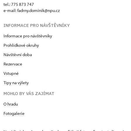
tel.: 775 873 747
e-mail: fadrny.dominik@npu.cz
INFORMACE PRO NÁVŠTĚVNÍKY
Informace pro návštěvníky
Prohlídkové okruhy
Návštěvní doba
Rezervace
Vstupné
Tipy na výlety
MOHLO BY VÁS ZAJÍMAT
O hradu
Fotogalerie