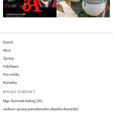
Domů
Akce
Zprávy
Publikace
Pro média
Kontakty
RYCHLÝ KONTAKT
Mgr. Dominik Fadrný, DiS.
vedoucí správy památkového objektu (kastelán)