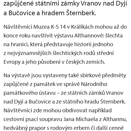
zapůjčené státními zámky Vranov nad Dyjí
a Bučovice a hradem Šternberk.
Návštěvníci Muzea K-S 14 v Králíkách mohou až do
konce roku navštívit výstavu Althannové: šlechta
na hranici, která představuje historii jednoho
z nejvýznamnějších šlechtických rodů střední
Evropy a jeho působení v českých zemích.
Na výstavě jsou vystaveny také sbírkové předměty
zapůjčené z památek ve správě Národního
památkového ústavu – ze státních zámků Vranov
nad Dyjí a Bučovice a ze státního hradu Šternberk.
Návštěvníci zde mohou obdivovat například
cestovní psací soupravu Jana Michaela z Althannu,
hedvábný prapor s rodovým erbem či další cenné