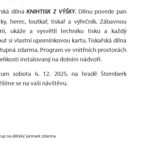
ařská dílna
. Dílnu povede pan
KNIHTISK Z VÝŠKY
ky, herec, loutkař, tiskař a výřečník. Zábavnou
ií, ukáže a vysvětlí techniku tisku a každý
out si vlastní upomínkovou kartu. Tiskařská dílna
stupná zdarma. Program ve vnitřních prostorách
elikosti instalovaný na dolním nádvoří.
tum sobota 6. 12. 2025, na hradě Šternberk
ěšíme se na vaši návštěvu.
stup na dětský jarmark zdarma