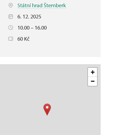
Státní hrad Šternberk
6. 12. 2025
10.00 – 16.00
60 Kč
+
−