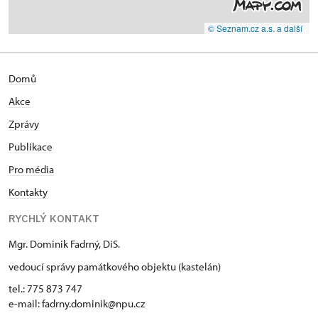
© Seznam.cz a.s. a další
Domů
Akce
Zprávy
Publikace
Pro média
Kontakty
RYCHLÝ KONTAKT
Mgr. Dominik Fadrný, DiS.
vedoucí správy památkového objektu (kastelán)
tel.: 775 873 747
e-mail: fadrny.dominik@npu.cz