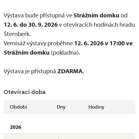
Výstava bude přístupná ve
Strážním domku
​od
12. 6. do 30. 9. 2026
v otevíracích hodinách hradu
Šternberk.
Vernisáž výstavy proběhne
12. 6. 2026 v 17:00 ve
Strážním domku
(pokladna).
Výstava je přístupná
ZDARMA
.
Otevírací doba
Období
Dny
Hodiny
2026