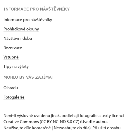
INFORMACE PRO NÁVŠTĚVNÍKY
Informace pro návštěvníky
Prohlídkové okruhy
Návštěvní doba
Rezervace
Vstupné
Tipy na výlety
MOHLO BY VÁS ZAJÍMAT
O hradu
Fotogalerie
Není-li výslovně uvedeno jinak, podléhají fotografie a texty
licenci
Creative Commons
(CC BY-NC-ND 3.0 CZ) (Uveďte autora |
Neužívejte dílo komerčně | Nezasahujte do díla). Při užití obsahu