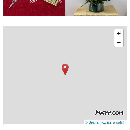
+
−
© Seznam.cz a.s. a další