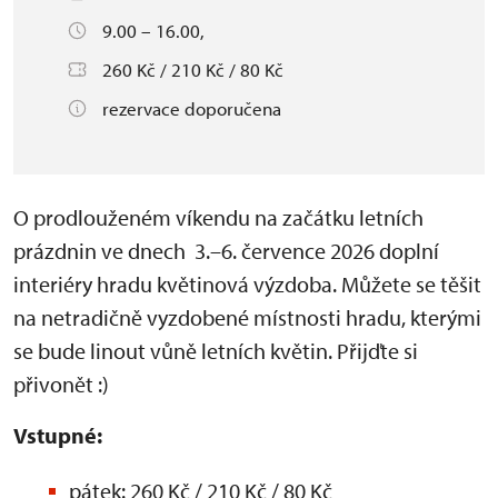
9.00 – 16.00,
260 Kč / 210 Kč / 80 Kč
rezervace doporučena
O prodlouženém víkendu na začátku letních
prázdnin ve dnech 3.–6. července 2026 doplní
interiéry hradu květinová výzdoba. Můžete se těšit
na netradičně vyzdobené místnosti hradu, kterými
se bude linout vůně letních květin. Přijďte si
přivonět :)
Vstupné:
pátek: 260 Kč / 210 Kč / 80 Kč