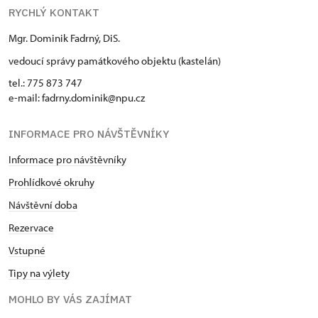
RYCHLÝ KONTAKT
Mgr. Dominik Fadrný, DiS.
vedoucí správy památkového objektu (kastelán)
tel.: 775 873 747
e-mail: fadrny.dominik@npu.cz
INFORMACE PRO NÁVŠTĚVNÍKY
Informace pro návštěvníky
Prohlídkové okruhy
Návštěvní doba
Rezervace
Vstupné
Tipy na výlety
MOHLO BY VÁS ZAJÍMAT