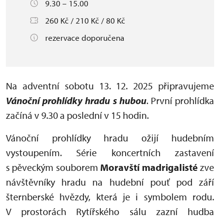
9.30 – 15.00
260 Kč / 210 Kč / 80 Kč
rezervace doporučena
Na adventní sobotu 13. 12. 2025 připravujeme
Vánoční prohlídky hradu s hubou
. První prohlídka
začíná v 9.30 a poslední v 15 hodin.
Vánoční prohlídky hradu ožijí hudebním
vystoupením. Série koncertních zastavení
s pěveckým souborem
Moravští madrigalisté
zve
návštěvníky hradu na hudební pouť pod září
šternberské hvězdy, která je i symbolem rodu.
V prostorách Rytířského sálu zazní hudba