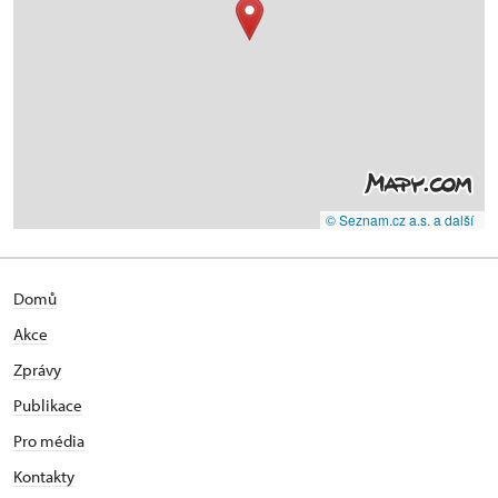
© Seznam.cz a.s. a další
Domů
Akce
Zprávy
Publikace
Pro média
Kontakty