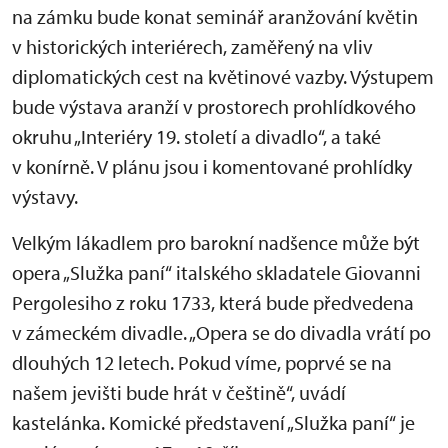
na zámku bude konat seminář aranžování květin
v historických interiérech, zaměřený na vliv
diplomatických cest na květinové vazby. Výstupem
bude výstava aranží v prostorech prohlídkového
okruhu „Interiéry 19. století a divadlo“, a také
v konírně. V plánu jsou i komentované prohlídky
výstavy.
Velkým lákadlem pro barokní nadšence může být
opera „Služka paní“ italského skladatele Giovanni
Pergolesiho z roku 1733, která bude předvedena
v zámeckém divadle. „Opera se do divadla vrátí po
dlouhých 12 letech. Pokud víme, poprvé se na
našem jevišti bude hrát v češtině“, uvádí
kastelánka. Komické představení „Služka paní“ je