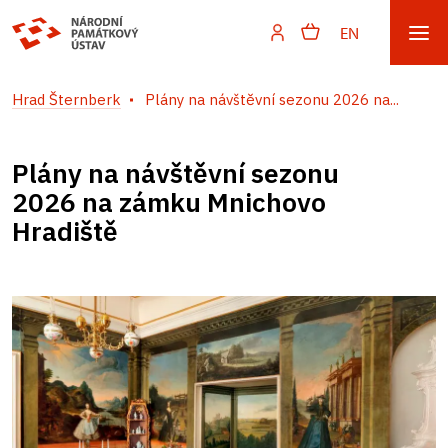
EN
Hrad Šternberk
Plány na návštěvní sezonu 2026 na...
Plány na návštěvní sezonu
2026 na zámku Mnichovo
Hradiště