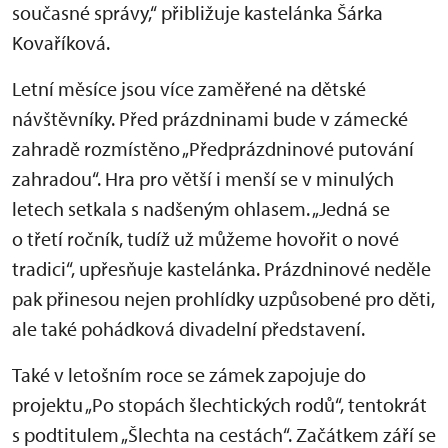
současné správy,“ přibližuje kastelánka Šárka
Kovaříková.
Letní měsíce jsou více zaměřené na dětské
návštěvníky. Před prázdninami bude v zámecké
zahradě rozmístěno „Předprázdninové putování
zahradou“. Hra pro větší i menší se v minulých
letech setkala s nadšeným ohlasem. „Jedná se
o třetí ročník, tudíž už můžeme hovořit o nové
tradici“, upřesňuje kastelánka. Prázdninové neděle
pak přinesou nejen prohlídky uzpůsobené pro děti,
ale také pohádková divadelní představení.
Také v letošním roce se zámek zapojuje do
projektu „Po stopách šlechtických rodů“, tentokrát
s podtitulem „Šlechta na cestách“. Začátkem září se