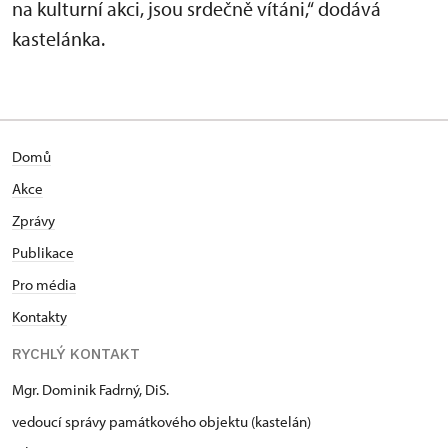
na kulturní akci, jsou srdečně vítáni,“ dodává
kastelánka.
Domů
Akce
Zprávy
Publikace
Pro média
Kontakty
RYCHLÝ KONTAKT
Mgr. Dominik Fadrný, DiS.
vedoucí správy památkového objektu (kastelán)