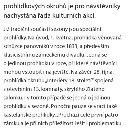
prohlídkových okruhů je pro návštěvníky
nachystána řada kulturních akcí.
Již tradiční součástí sezony jsou speciální
prohlídky. Na úvod, 1. května, prohlídka věnovaná
schůzce panovníků v roce 1833, a především
klasicistnímu zámeckému divadlu. Jedná se
o jedinou prohlídku v roce, při které návštěvníci
mohou vstoupit i na jeviště. Na závěr, 28. října,
prohlídka okruhu „Interiéry 18. století“ spojená
s otevřením 13. komnaty, skrytého Zlatého
salonku. I v tomto případě se jedná o jedinou
prohlídku v sezoně. Po roční pauze se vrací také
kastelánské prohlídky. „Prochází celé první patro
zámku a je při nich příležitost řešit i problematiku