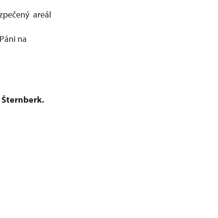
ezpečený areál
Páni na
 Šternberk.