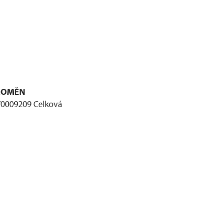
PROMĚN
6/0009209 Celková