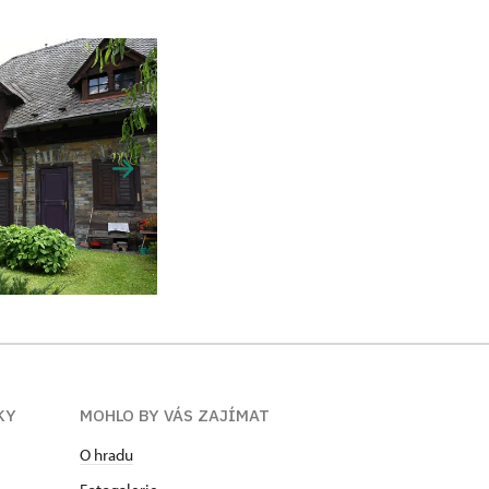
KY
MOHLO BY VÁS ZAJÍMAT
O hradu