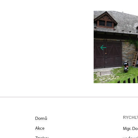
RYCHL
Domů
Akce
Mgr. Do
Zprávy