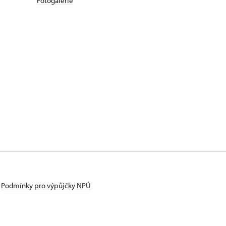
Fotogalerie
Podmínky pro výpůjčky NPÚ