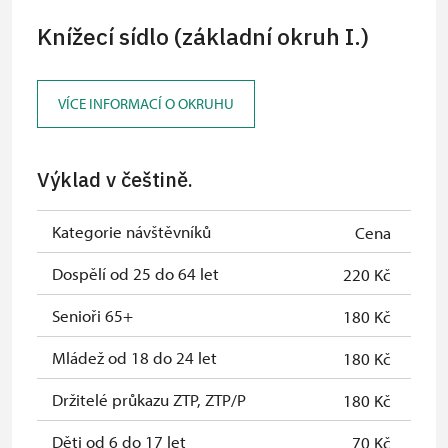
Knížecí sídlo (základní okruh I.)
VÍCE INFORMACÍ O OKRUHU
Výklad v češtině.
Kategorie návštěvníků
Cena
Dospělí od 25 do 64 let
220 Kč
Senioři 65+
180 Kč
Mládež od 18 do 24 let
180 Kč
Držitelé průkazu ZTP, ZTP/P
180 Kč
Děti od 6 do 17 let
70 Kč