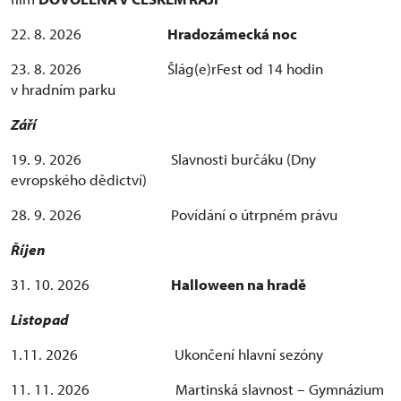
22. 8. 2026
Hradozámecká noc
23. 8. 2026 Šlág(e)rFest od 14 hodin
v hradním parku
Září
19. 9. 2026 Slavnosti burčáku (Dny
evropského dědictví)
28. 9. 2026 Povídání o útrpném právu
Říjen
31. 10. 2026
Halloween na hradě
Listopad
1.11. 2026 Ukončení hlavní sezóny
11. 11. 2026 Martinská slavnost – Gymnázium