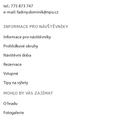
tel.: 775 873 747
e-mail: fadrny.dominik@npu.cz
INFORMACE PRO NÁVŠTĚVNÍKY
Informace pro návštěvníky
Prohlídkové okruhy
Návštěvní doba
Rezervace
Vstupné
Tipy na výlety
MOHLO BY VÁS ZAJÍMAT
O hradu
Fotogalerie