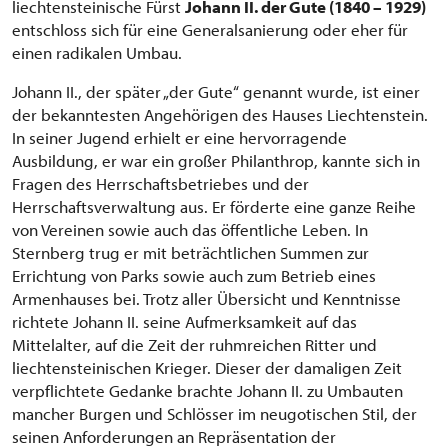
liechtensteinische Fürst
Johann II. der Gute (1840 – 1929)
entschloss sich für eine Generalsanierung oder eher für
einen radikalen Umbau.
Johann II., der später „der Gute“ genannt wurde, ist einer
der bekanntesten Angehörigen des Hauses Liechtenstein.
In seiner Jugend erhielt er eine hervorragende
Ausbildung, er war ein großer Philanthrop, kannte sich in
Fragen des Herrschaftsbetriebes und der
Herrschaftsverwaltung aus. Er förderte eine ganze Reihe
von Vereinen sowie auch das öffentliche Leben. In
Sternberg trug er mit beträchtlichen Summen zur
Errichtung von Parks sowie auch zum Betrieb eines
Armenhauses bei. Trotz aller Übersicht und Kenntnisse
richtete Johann II. seine Aufmerksamkeit auf das
Mittelalter, auf die Zeit der ruhmreichen Ritter und
liechtensteinischen Krieger. Dieser der damaligen Zeit
verpflichtete Gedanke brachte Johann II. zu Umbauten
mancher Burgen und Schlösser im neugotischen Stil, der
seinen Anforderungen an Repräsentation der