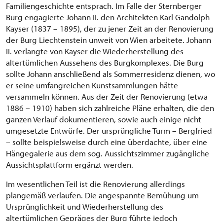
Familiengeschichte entsprach. Im Falle der Sternberger
Burg engagierte Johann II. den Architekten Karl Gandolph
Kayser (1837 – 1895), der zu jener Zeit an der Renovierung
der Burg Liechtenstein unweit von Wien arbeitete. Johann
II. verlangte von Kayser die Wiederherstellung des
altertümlichen Aussehens des Burgkomplexes. Die Burg
sollte Johann anschließend als Sommerresidenz dienen, wo
er seine umfangreichen Kunstsammlungen hätte
versammeln können. Aus der Zeit der Renovierung (etwa
1886 – 1910) haben sich zahlreiche Pläne erhalten, die den
ganzen Verlauf dokumentieren, sowie auch einige nicht
umgesetzte Entwürfe. Der ursprüngliche Turm – Bergfried
– sollte beispielsweise durch eine überdachte, über eine
Hängegalerie aus dem sog. Aussichtszimmer zugängliche
Aussichtsplattform ergänzt werden.
Im wesentlichen Teil ist die Renovierung allerdings
plangemäß verlaufen. Die angespannte Bemühung um
Ursprünglichkeit und Wiederherstellung des
altertümlichen Gepräges der Burg führte jedoch