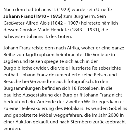
Nach dem Tod Johanns II. (1929) wurde sein Urneffe
Johann Franz (1910 – 1975)
zum Burgherrn. Sein
Großvater Alfred Alois (1842 – 1907) heiratete nämlich
dessen Cousine Marie Henriete (1843 – 1931), die
Schwester Johanns II. des Guten.
Johann Franz reiste gern nach Afrika, woher er eine ganze
Reihe von Jagdtrophäen heimbrachte. Die Vorliebe in
Jagden und Reisen spiegelte sich auch in der
Burgbibliothek wider, die viele illustrierte Reiseberichte
enthält. Johann Franz dokumentierte seine Reisen und
Besuche bei Verwandten auch fotografisch. In den
Burgsammlungen befinden sich 18 Fotoalben. In die
bauliche Ausgestaltung der Burg griff Johann Franz nicht
bedeutend ein. Am Ende des Zweiten Weltkrieges kam es
zu einer Teilevakuierung des Mobiliars. Es wurden Gobelins
und gepolsterte Möbel weggefahren, die im Jahr 2008 in
einer Auktion gekauft und nach Sternberg zurückgebracht
wurden.