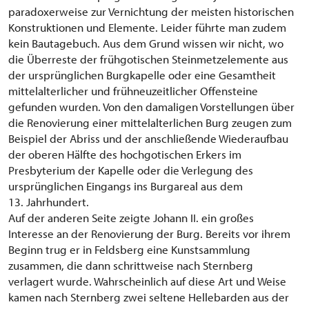
paradoxerweise zur Vernichtung der meisten historischen
Konstruktionen und Elemente. Leider führte man zudem
kein Bautagebuch. Aus dem Grund wissen wir nicht, wo
die Überreste der frühgotischen Steinmetzelemente aus
der ursprünglichen Burgkapelle oder eine Gesamtheit
mittelalterlicher und frühneuzeitlicher Offensteine
gefunden wurden. Von den damaligen Vorstellungen über
die Renovierung einer mittelalterlichen Burg zeugen zum
Beispiel der Abriss und der anschließende Wiederaufbau
der oberen Hälfte des hochgotischen Erkers im
Presbyterium der Kapelle oder die Verlegung des
ursprünglichen Eingangs ins Burgareal aus dem
13. Jahrhundert.
Auf der anderen Seite zeigte Johann II. ein großes
Interesse an der Renovierung der Burg. Bereits vor ihrem
Beginn trug er in Feldsberg eine Kunstsammlung
zusammen, die dann schrittweise nach Sternberg
verlagert wurde. Wahrscheinlich auf diese Art und Weise
kamen nach Sternberg zwei seltene Hellebarden aus der