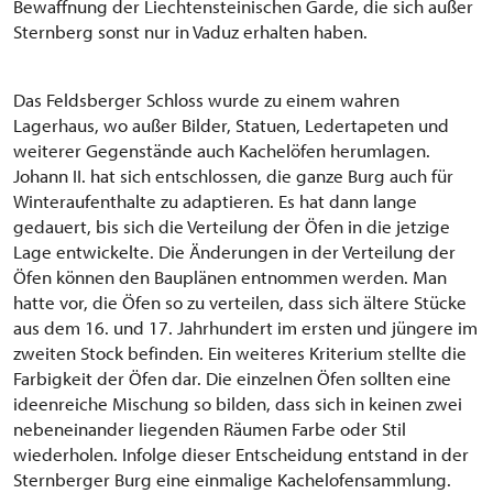
Bewaffnung der Liechtensteinischen Garde, die sich außer
Sternberg sonst nur in Vaduz erhalten haben.
Das Feldsberger Schloss wurde zu einem wahren
Lagerhaus, wo außer Bilder, Statuen, Ledertapeten und
weiterer Gegenstände auch Kachelöfen herumlagen.
Johann II. hat sich entschlossen, die ganze Burg auch für
Winteraufenthalte zu adaptieren. Es hat dann lange
gedauert, bis sich die Verteilung der Öfen in die jetzige
Lage entwickelte. Die Änderungen in der Verteilung der
Öfen können den Bauplänen entnommen werden. Man
hatte vor, die Öfen so zu verteilen, dass sich ältere Stücke
aus dem 16. und 17. Jahrhundert im ersten und jüngere im
zweiten Stock befinden. Ein weiteres Kriterium stellte die
Farbigkeit der Öfen dar. Die einzelnen Öfen sollten eine
ideenreiche Mischung so bilden, dass sich in keinen zwei
nebeneinander liegenden Räumen Farbe oder Stil
wiederholen. Infolge dieser Entscheidung entstand in der
Sternberger Burg eine einmalige Kachelofensammlung.