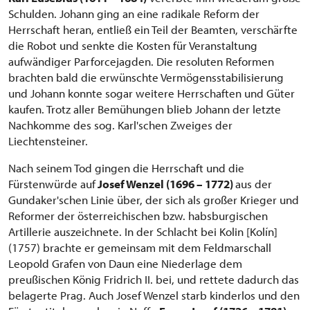
Schulden. Johann ging an eine radikale Reform der
Herrschaft heran, entließ ein Teil der Beamten, verschärfte
die Robot und senkte die Kosten für Veranstaltung
aufwändiger Parforcejagden. Die resoluten Reformen
brachten bald die erwünschte Vermögensstabilisierung
und Johann konnte sogar weitere Herrschaften und Güter
kaufen. Trotz aller Bemühungen blieb Johann der letzte
Nachkomme des sog. Karl'schen Zweiges der
Liechtensteiner.
Nach seinem Tod gingen die Herrschaft und die
Fürstenwürde auf
Josef Wenzel (1696 – 1772)
aus der
Gundaker'schen Linie über, der sich als großer Krieger und
Reformer der österreichischen bzw. habsburgischen
Artillerie auszeichnete. In der Schlacht bei Kolin [Kolín]
(1757) brachte er gemeinsam mit dem Feldmarschall
Leopold Grafen von Daun eine Niederlage dem
preußischen König Fridrich II. bei, und rettete dadurch das
belagerte Prag. Auch Josef Wenzel starb kinderlos und den