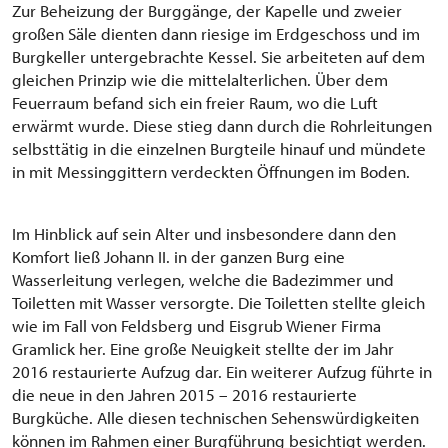
Zur Beheizung der Burggänge, der Kapelle und zweier
großen Säle dienten dann riesige im Erdgeschoss und im
Burgkeller untergebrachte Kessel. Sie arbeiteten auf dem
gleichen Prinzip wie die mittelalterlichen. Über dem
Feuerraum befand sich ein freier Raum, wo die Luft
erwärmt wurde. Diese stieg dann durch die Rohrleitungen
selbsttätig in die einzelnen Burgteile hinauf und mündete
in mit Messinggittern verdeckten Öffnungen im Boden.
Im Hinblick auf sein Alter und insbesondere dann den
Komfort ließ Johann II. in der ganzen Burg eine
Wasserleitung verlegen, welche die Badezimmer und
Toiletten mit Wasser versorgte. Die Toiletten stellte gleich
wie im Fall von Feldsberg und Eisgrub Wiener Firma
Gramlick her. Eine große Neuigkeit stellte der im Jahr
2016 restaurierte Aufzug dar. Ein weiterer Aufzug führte in
die neue in den Jahren 2015 – 2016 restaurierte
Burgküche. Alle diesen technischen Sehenswürdigkeiten
können im Rahmen einer Burgführung besichtigt werden.