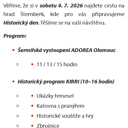
Věříme, že si v
sobotu 4. 7. 2026
najdete cestu na
hrad Šternberk, kde pro vás připravujeme
Historický den
. Těšíme se na vaši návštěvu.
Program:
Šermířská vystoupení ADOREA Olomouc
11 / 13 / 15 hodin
Historický program KIRRI (10–16 hodin)
Ukázky řemesel
Katovna s pranýřem
Historické soutěže a hry
Zbrojnice