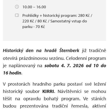
10.00 – 16.00
Prohlídky + historický program: 280 Kč /
220 Kč / 80 Kč / Samostatný vstup do
parku - 70 Kč
již tradičně
Historický den na hradě Šternberk
otevírá prázdninovou sezónu. Celodenní program
je naplánovaný na
sobotu 4. 7. 2026 od 10 do
16 hodin
.
V prostorách hradního parku postaví své ležení
historický soubor
KIRRI
. Návštěvníci se mohou
těšit na opravdu bohatý program. Ve stáních
budou prezentována tradiční řemesla, aktivní