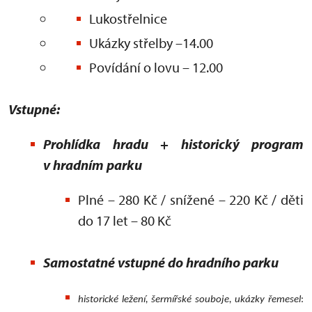
Lukostřelnice
Ukázky střelby –14.00
Povídání o lovu – 12.00
Vstupné:
Prohlídka hradu + historický program
v hradním parku
Plné – 280 Kč / snížené – 220 Kč / děti
do 17 let – 80 Kč
Samostatné vstupné do hradního parku
historické ležení, šermířské souboje, ukázky řemesel
: