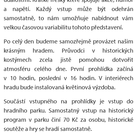
a napětí. Každý vstup může být odehrán
samostatně, to nám umožňuje nabídnout vám
velkou časovou variabilitu tohoto představení.
Po celý den budeme samozřejmě provázet našim
krásným hradem. Průvodci v historických
kostýmech zcela jistě pomohou dotvořit
atmosféru celého dne. První prohlídka začíná
v 10 hodin, poslední v 16 hodin. V interiérech
hradu bude instalovaná květinová výzdoba.
Součástí vstupného na prohlídky je vstup do
hradního parku. Samostatný vstup na historický
program v parku činí 70 Kč za osobu, historické
soutěže a hry se hradí samostatně.