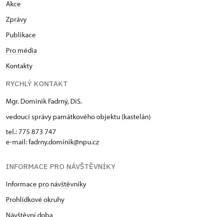
Akce
Zprávy
Publikace
Pro média
Kontakty
RYCHLÝ KONTAKT
Mgr. Dominik Fadrný, DiS.
vedoucí správy památkového objektu (kastelán)
tel.: 775 873 747
e-mail: fadrny.dominik@npu.cz
INFORMACE PRO NÁVŠTĚVNÍKY
Informace pro návštěvníky
Prohlídkové okruhy
Návštěvní doba