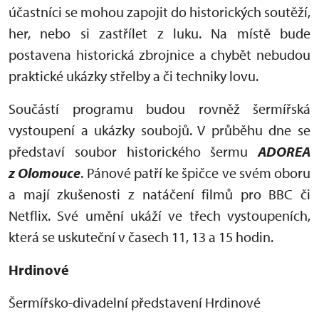
účastníci se mohou zapojit do historických soutěží,
her, nebo si zastřílet z luku. Na místě bude
postavena historická zbrojnice a chybět nebudou
praktické ukázky střelby a či techniky lovu.
Součástí programu budou rovněž šermířská
vystoupení a ukázky soubojů. V průběhu dne se
představí soubor historického šermu
ADOREA
z Olomouce
. Pánové patří ke špičce ve svém oboru
a mají zkušenosti z natáčení filmů pro BBC či
Netflix. Své umění ukáží ve třech vystoupeních,
která se uskuteční v časech 11, 13 a 15 hodin.
Hrdinové
Šermířsko-divadelní představení Hrdinové