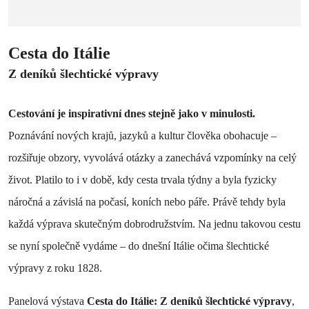
Cesta do Itálie
Z deníků šlechtické výpravy
Cestování je inspirativní dnes stejně jako v minulosti.
Poznávání nových krajů, jazyků a kultur člověka obohacuje –
rozšiřuje obzory, vyvolává otázky a zanechává vzpomínky na celý
život. Platilo to i v době, kdy cesta trvala týdny a byla fyzicky
náročná a závislá na počasí, koních nebo páře. Právě tehdy byla
každá výprava skutečným dobrodružstvím. Na jednu takovou cestu
se nyní společně vydáme – do dnešní Itálie očima šlechtické
výpravy z roku 1828.
Panelová výstava
Cesta do Itálie: Z deníků šlechtické výpravy
,