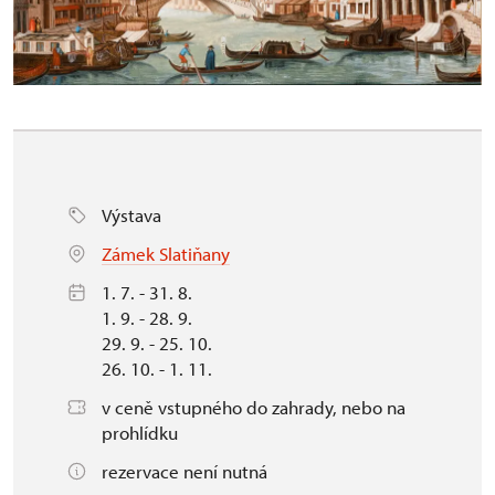
Výstava
Zámek Slatiňany
1. 7. - 31. 8.
1. 9. - 28. 9.
29. 9. - 25. 10.
26. 10. - 1. 11.
v ceně vstupného do zahrady, nebo na
prohlídku
rezervace není nutná