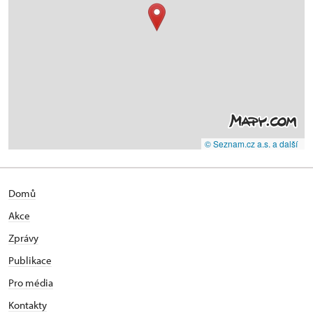
© Seznam.cz a.s. a další
Domů
Akce
Zprávy
Publikace
Pro média
Kontakty