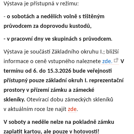
Výstava je přístupná v režimu:
-
o sobotách a nedělích volně s tištěným
průvodcem za doprovodu kustodů,
.
- v pracovní dny ve skupinách s průvodcem
Výstava je součástí Základního okruhu I.; bližší
informace o ceně vstupného naleznete
zde.
V
termínu od 6. do 15.3.2026 bude veřejnosti
přístupný pouze základní okruh I. reprezentační
prostory v přízemí zámku a zámecké
skleníky.
Otevírací dobu zámeckých skleníků
v aktuálním roce lze najít
zde
.
V soboty a neděle nelze na pokladně zámku
zaplatit kartou, ale pouze v hotovosti!