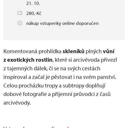
21. 10.
280,-Kč
nákup vstupenky online doporučen
Komentovaná prohlídka
skleníků
plných
vůní
z exotických rostlin
, které si arcivévoda přivezl
z tajemných dálek, či se na svých cestách
inspiroval a začal je pěstovat i na svém panství.
Celou procházku tropy a subtropy doplňují
dobové fotografie a příjemní průvodci z časů
arcivévody.