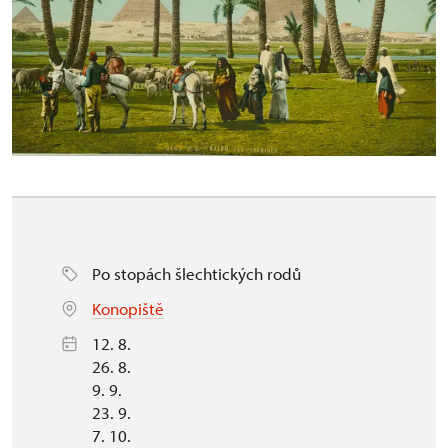
Po stopách šlechtických rodů
Konopiště
12. 8.
26. 8.
9. 9.
23. 9.
7. 10.