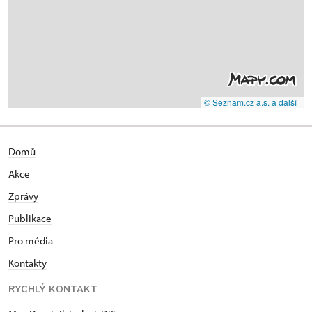
© Seznam.cz a.s. a další
Domů
Akce
Zprávy
Publikace
Pro média
Kontakty
RYCHLÝ KONTAKT