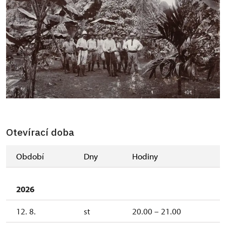
Otevírací doba
Období
Dny
Hodiny
2026
12. 8.
st
20.00 – 21.00