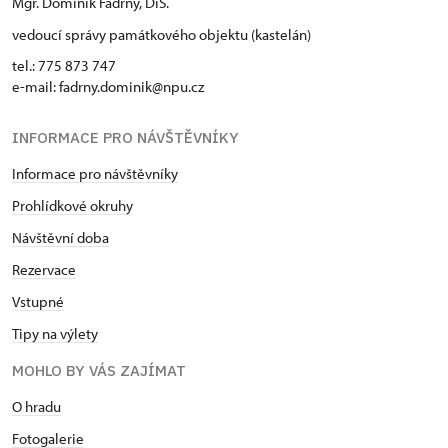
Mgr. Dominik Fadrný, DiS.
vedoucí správy památkového objektu (kastelán)
tel.: 775 873 747
e-mail: fadrny.dominik@npu.cz
INFORMACE PRO NÁVŠTĚVNÍKY
Informace pro návštěvníky
Prohlídkové okruhy
Návštěvní doba
Rezervace
Vstupné
Tipy na výlety
MOHLO BY VÁS ZAJÍMAT
O hradu
Fotogalerie