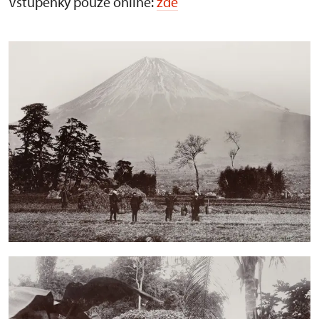
Vstupenky pouze online:
zde