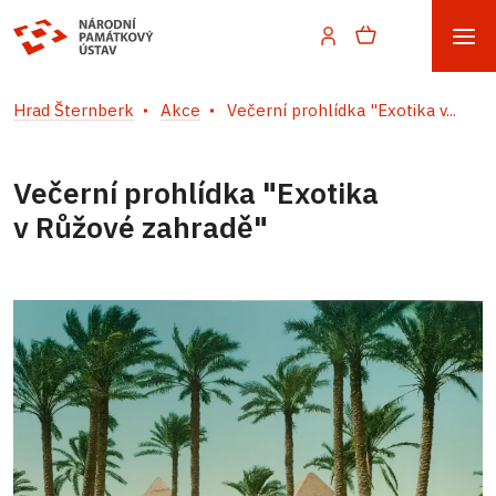
Hrad Šternberk
Akce
Večerní prohlídka "Exotika v...
Večerní prohlídka "Exotika
v Růžové zahradě"