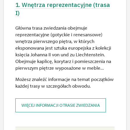
1. Wnętrza reprezentacyjne (trasa
I)
Główna trasa zwiedzania obejmuje
reprezentacyjne (gotyckie i renesansowe)
wnętrza pierwszego piętra, w których
eksponowana jest sztuka europejska z kolekcji
księcia Johanna II von und zu Liechtenstein.
Obejmuje kaplicę, korytarz i pomieszczenia na
pierwszym piętrze wyposażone w meble...
Możesz znaleźć informacje na temat początków
każdej trasy w szczegółach obwodu.
WIĘCEJ INFORMACJI O TRASIE ZWIEDZANIA