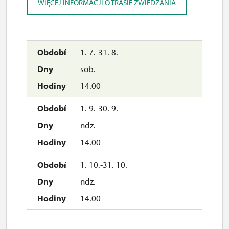
sob.
WIĘCEJ INFORMACJI O TRASIE ZWIEDZANIA
10.00 – 15.00
20. 12.
1. 7.-31. 8.
ndz.
sob.
10.00 – 15.00
14.00
26. 12.
1. 9.-30. 9.
sob.
ndz.
10.00 – 15.00
14.00
27. 12.
1. 10.-31. 10.
ndz.
ndz.
10.00 – 15.00
14.00
28. 12.
pn.