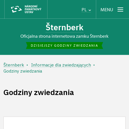
MENU
PL
Šternberk
Oficjalna strona internetowa zamku Šternberk
DZISIEJSZY GODZINY ZWIEDZANIA
Šternberk
Informacje dla zwiedzających
Godziny zwiedzania
Godziny zwiedzania