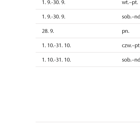
1. 9.-30. 9.
wt.–pt.
1. 9.-30. 9.
sob.–nd
28. 9.
pn.
1. 10.-31. 10.
czw.–pt
1. 10.-31. 10.
sob.–nd
26. 10.-30. 10.
pn.–