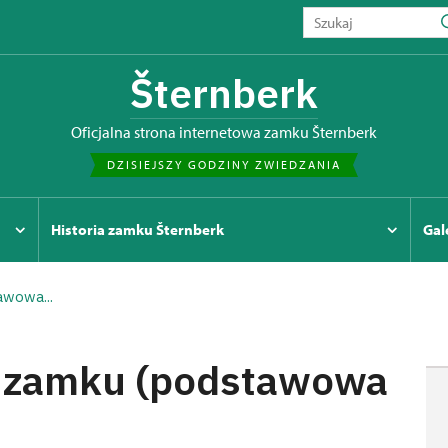
Šternberk
Oficjalna strona internetowa zamku Šternberk
DZISIEJSZY GODZINY ZWIEDZANIA
Historia zamku Šternberk
Gal
awowa...
a zamku (podstawowa