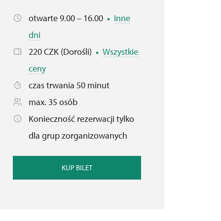
otwarte 9.00 – 16.00
Inne
dni
220 CZK (Dorośli)
Wszystkie
ceny
czas trwania 50 minut
max. 35 osób
Konieczność rezerwacji tylko
dla grup zorganizowanych
KUP BILET