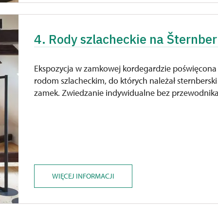
4. Rody szlacheckie na Šternbe
Ekspozycja w zamkowej kordegardzie poświęcona 
rodom szlacheckim, do których należał sternberski
zamek. Zwiedzanie indywidualne bez przewodnika
WIĘCEJ INFORMACJI