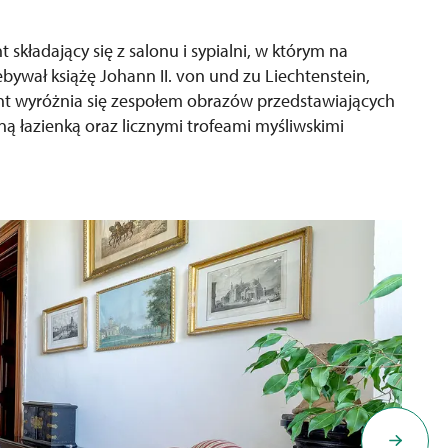
kładający się z salonu i sypialni, w którym na
bywał książę Johann II. von und zu Liechtenstein,
ent wyróżnia się zespołem obrazów przedstawiających
ą łazienką oraz licznymi trofeami myśliwskimi