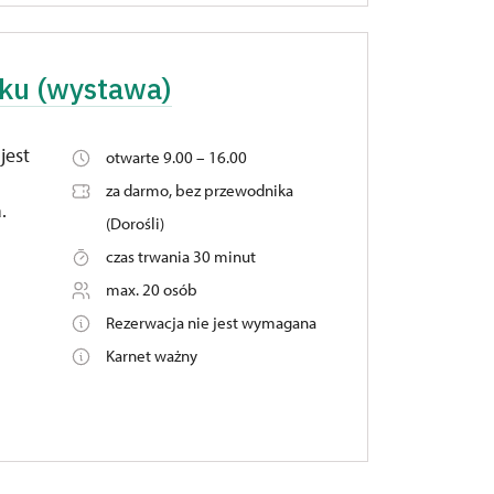
rku (wystawa)
jest
otwarte 9.00 – 16.00
za darmo, bez przewodnika
.
(Dorośli)
czas trwania 30 minut
max. 20 osób
Rezerwacja nie jest wymagana
Karnet ważny