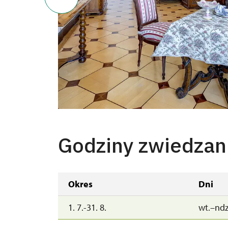
Godziny zwiedzan
Okres
Dni
1. 7.-31. 8.
wt.–ndz