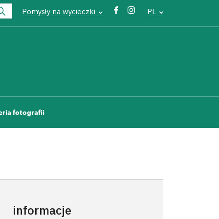
Pomysły na wycieczki
PL
eria fotografii
informacje