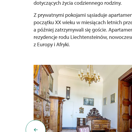
dotyczących życia codziennego rodziny.
Z prywatnymi pokojami sąsiaduje apartament s
początku XX wieku w miesiącach letnich prze
a później zatrzymywali się goście. Apartam
rezydencje rodu Liechtensteinów, nowoczesn
z Europy i Afryki.