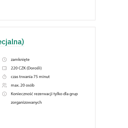
ecjalna)
zamknięte
220 CZK (Dorośli)
czas trwania 75 minut
max. 20 osób
Konieczność rezerwacji tylko dla grup
zorganizowanych