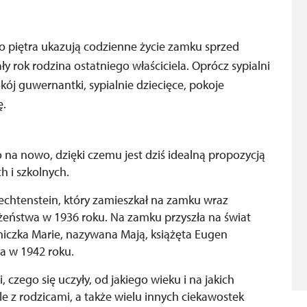
piętra ukazują codzienne życie zamku sprzed
ły rok rodzina ostatniego właściciela. Oprócz sypialni
ój guwernantki, sypialnie dziecięce, pokoje
ę.
na nowo, dzięki czemu jest dziś idealną propozycją
h i szkolnych.
chtenstein, który zamieszkał na zamku wraz
żeństwa w 1936 roku. Na zamku przyszła na świat
żniczka Marie, nazywana Mają, książęta Eugen
a w 1942 roku.
 czego się uczyły, od jakiego wieku i na jakich
 z rodzicami, a także wielu innych ciekawostek