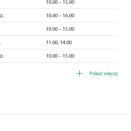
10.00 – 15.00
z.
10.00 – 16.00
10.00 – 15.00
.
11.00, 14.00
z.
10.00 – 15.00
pt.
10.00 – 15.00
Pokaż więcej