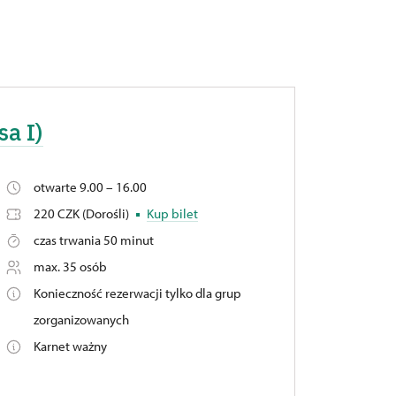
sa I)
otwarte 9.00 – 16.00
220 CZK (Dorośli)
Kup bilet
czas trwania 50 minut
max. 35 osób
Konieczność rezerwacji tylko dla grup
zorganizowanych
Karnet ważny