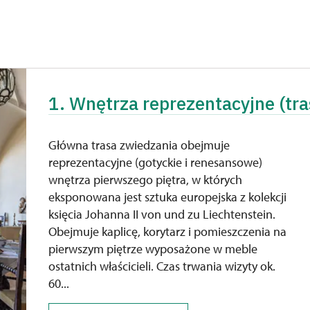
1. Wnętrza reprezentacyjne (tra
Główna trasa zwiedzania obejmuje
reprezentacyjne (gotyckie i renesansowe)
wnętrza pierwszego piętra, w których
eksponowana jest sztuka europejska z kolekcji
księcia Johanna II von und zu Liechtenstein.
Obejmuje kaplicę, korytarz i pomieszczenia na
pierwszym piętrze wyposażone w meble
ostatnich właścicieli. Czas trwania wizyty ok.
60...