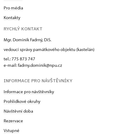
Pro média
Kontakty
RYCHLÝ KONTAKT
Mgr. Dominik Fadrný, DiS.
vedoucí správy památkového objektu (kastelán)
tel.: 775 873 747
e-mail: fadrny.dominik@npu.cz
INFORMACE PRO NÁVŠTĚVNÍKY
Informace pro návštěvníky
Prohlídkové okruhy
Návštěvní doba
Rezervace
Vstupné