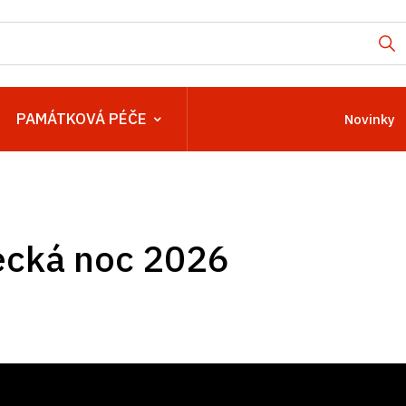
PAMÁTKOVÁ PÉČE
Novinky
cká noc 2026