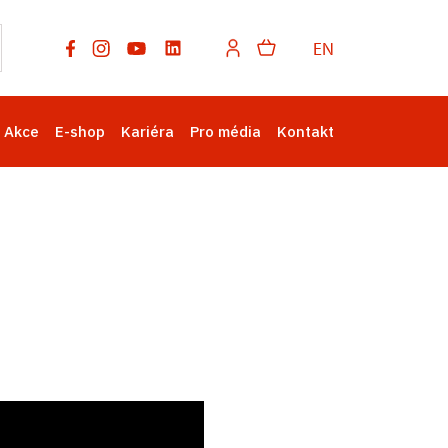
EN
Akce
E-shop
Kariéra
Pro média
Kontakt